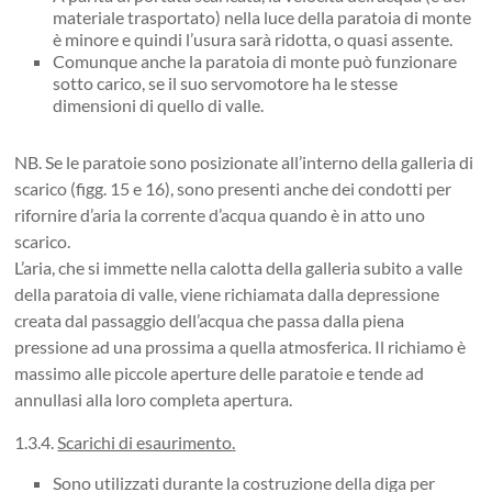
materiale trasportato) nella luce della paratoia di monte
è minore e quindi l’usura sarà ridotta, o quasi assente.
Comunque anche la paratoia di monte può funzionare
sotto carico, se il suo servomotore ha le stesse
dimensioni di quello di valle.
NB. Se le paratoie sono posizionate all’interno della galleria di
scarico (figg. 15 e 16), sono presenti anche dei condotti per
rifornire d’aria la corrente d’acqua quando è in atto uno
scarico.
L’aria, che si immette nella calotta della galleria subito a valle
della paratoia di valle, viene richiamata dalla depressione
creata dal passaggio dell’acqua che passa dalla piena
pressione ad una prossima a quella atmosferica. Il richiamo è
massimo alle piccole aperture delle paratoie e tende ad
annullasi alla loro completa apertura.
1.3.4.
Scarichi di esaurimento
.
Sono utilizzati durante la costruzione della diga per