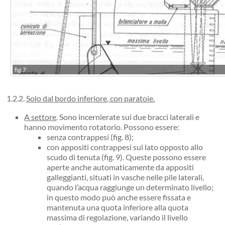
fig.7
1.2.2.
Solo dal bordo inferiore, con paratoie
.
A settore
. Sono incernierate sui due bracci laterali e
hanno movimento rotatorio. Possono essere:
senza contrappesi (fig. 8);
con appositi contrappesi sul lato opposto allo
scudo di tenuta (fig. 9). Queste possono essere
aperte anche automaticamente da appositi
galleggianti, situati in vasche nelle pile laterali,
quando l’acqua raggiunge un determinato livello;
in questo modo può anche essere fissata e
mantenuta una quota inferiore alla quota
massima di regolazione, variando il livello