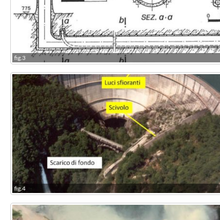
fig.3
fig.4