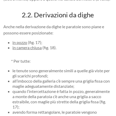
2.2. Derivazioni da dighe
Anche nella derivazione da dighe le paratoie sono piane e
possono essere posizionate:
in pozzo
(fig. 17);
in camera chiusa
(fig. 18).
* Per tutte:
le tenute sono generalmente simili a quelle già viste per
gli scarichi profondi;
all’imbocco della galleria c’è sempre una griglia fissa con
maglie adeguatamente distanziate;
quando l’intercettazione è fatta in pozzo, generalmente
a monte della paratoia c’è anche una griglia a sacco
estraibile, con maglie più strette della griglia fissa (fig.
17);
avendo forma rettangolare, le paratoie vengono