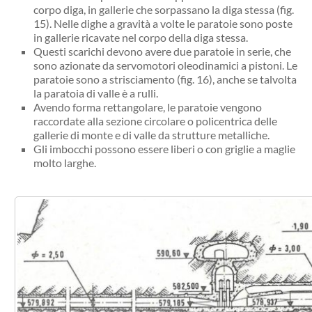
corpo diga, in gallerie che sorpassano la diga stessa (fig.
15). Nelle dighe a gravità a volte le paratoie sono poste
in gallerie ricavate nel corpo della diga stessa.
Questi scarichi devono avere due paratoie in serie, che
sono azionate da servomotori oleodinamici a pistoni. Le
paratoie sono a strisciamento (fig. 16), anche se talvolta
la paratoia di valle è a rulli.
Avendo forma rettangolare, le paratoie vengono
raccordate alla sezione circolare o policentrica delle
gallerie di monte e di valle da strutture metalliche.
Gli imbocchi possono essere liberi o con griglie a maglie
molto larghe.