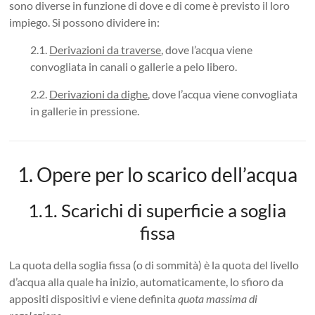
sono diverse in funzione di dove e di come è previsto il loro
impiego. Si possono dividere in:
2.1.
Derivazioni da traverse
, dove l’acqua viene
convogliata in canali o gallerie a pelo libero.
2.2.
Derivazioni da dighe
, dove l’acqua viene convogliata
in gallerie in pressione.
1. Opere per lo scarico dell’acqua
1.1. Scarichi di superficie a soglia
fissa
La quota della soglia fissa (o di sommità) è la
quota del livello
d’acqua alla quale ha inizio, automaticamente, lo sfioro da
appositi dispositivi e viene definita
quota massima di