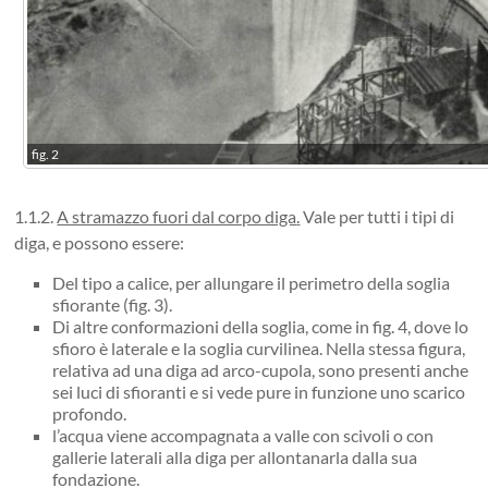
fig. 2
1.1.2.
A stramazzo fuori dal corpo diga
.
Vale per tutti i tipi di
diga, e possono essere:
Del tipo a calice, per allungare il perimetro della soglia
sfiorante (fig. 3).
Di altre conformazioni della soglia, come in fig. 4, dove lo
sfioro è laterale e la soglia curvilinea. Nella stessa figura,
relativa ad una diga ad arco-cupola, sono presenti anche
sei luci di sfioranti e si vede pure in funzione uno scarico
profondo.
l’acqua viene accompagnata a valle con scivoli o con
gallerie laterali alla diga per allontanarla dalla sua
fondazione.