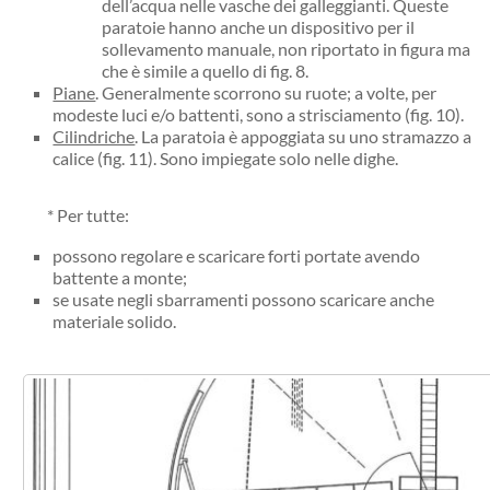
dell’acqua nelle vasche dei galleggianti. Queste
paratoie hanno anche un dispositivo per il
sollevamento manuale, non riportato in figura ma
che è simile a quello di fig. 8.
Piane
. Generalmente scorrono su ruote; a volte, per
modeste luci e/o battenti, sono a strisciamento (fig. 10).
Cilindriche
. La paratoia è appoggiata su uno stramazzo a
calice (fig. 11). Sono impiegate solo nelle dighe.
* Per tutte:
possono regolare e scaricare forti portate avendo
battente a monte;
se usate negli sbarramenti possono scaricare anche
materiale solido.