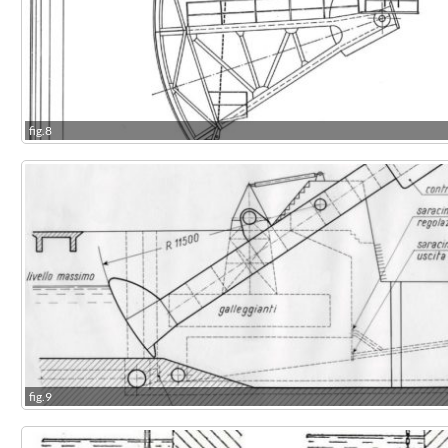
fig.8
fig.9