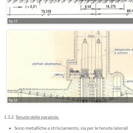
fig.15
fig.16
1.3.2.
Tenute delle paratoie
.
Sono metalliche a strisciamento, sia per le tenute laterali