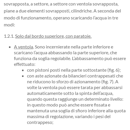
sovrapposta, a settore, a settore con ventola sovrapposta,
piane a due elementi sovrapposti, cilindriche. A seconda del
modo di funzionamento, operano scaricando l’acqua in tre
modi:
1.2.1.
Solo dal bordo superiore, con paratoie
.
A ventola
. Sono incernierate nella parte inferiore e
scaricano l’acqua abbassando la parte superiore, che
funziona da soglia regolabile. L’abbassamento può essere
effettuato:
con pistoni posti nella parte sottostante (fig. 6);
con aste azionate da bilancieri contrappesati che
ne riducono lo sforzo di azionamento (fig. 7). A
volte la ventola può essere tarata per abbassarsi
automaticamente sotto la spinta dell’acqua,
quando questa raggiunge un determinato livello:
in questo modo può anche essere fissata e
mantenuta una soglia di sfioro inferiore alla quota
massima di regolazione, variando i pesi del
contrappeso;