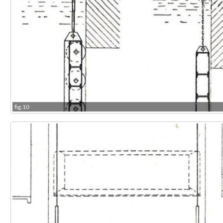
fig.10