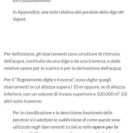
loro funzionamento.
In
Appendice
, una nota relativa alle paratoie della diga del
Vajont.
Per definizione, gli sbarramenti sono strutture di ritenuta
dell’acqua, costituite da una diga o da una traversa, e dalle
relative opere per lo scarico e per la derivazione dell’acqua.
Per il “
Regolamento dighe e traverse”,
sono dighe quegli
sbarramenti la cui altezza supera i 10 m oppure, se di altezza
inferiore, con un volume di invaso superiore a 100.000 m³
. Gli
altri sono traverse.
Per la classificazione e la descrizione funzionale delle
paratoie si è adottata la suddivisione di come queste sono
utilizzate negli sbarramenti: e cioè se nelle
opere per lo