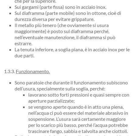
che per la superiore.
Sui gargami (parte fissa) sono in acciaio inox.
Sul diaframma (parte mobile) sono in ottone, cioè di
durezza diversa per evitare grippature.
Il metallo più tenero (che ovviamente si usura
maggiormente) è posto sul diaframma perché,
nell’eventuale manutenzione, il diaframma si può
estrarre.
La tenuta inferiore, a soglia piana, è in acciaio inox per le
due parti.
1.3.3.
Funzionamento
.
Sono paratoie che durante il funzionamento subiscono
dell’usura, specialmente sulla soglia, perché:
lavorano sotto forti pressioni e quasi sempre con
aperture parzializzate;
se vengono aperte quando è in atto una piena,
nell’acqua ci può essere del materiale abrasivo in
sospensione. L’usura sarà certamente maggiore
per lo scarico più basso, perché l’acqua potrebbe
trascinare fango, sabbia e talvolta anche ciottoli.