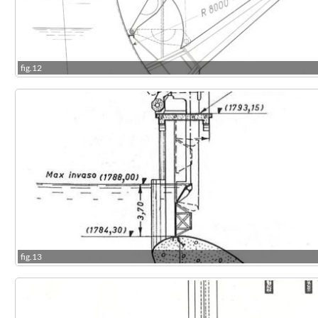
fig.12
fig.13